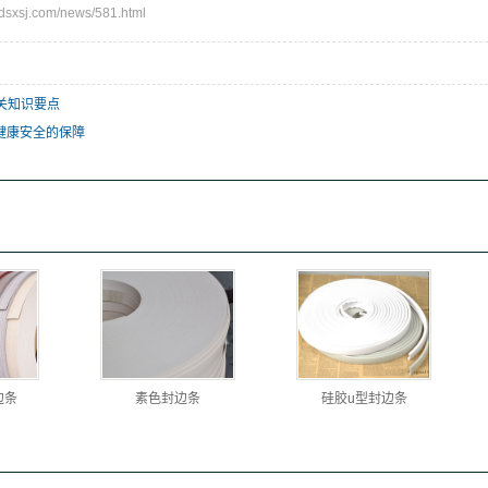
xsj.com/news/581.html
关知识要点
健康安全的保障
边条
素色封边条
硅胶u型封边条