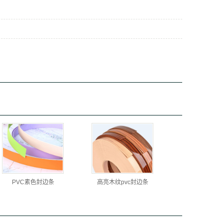
PVC素色封边条
高亮木纹pvc封边条