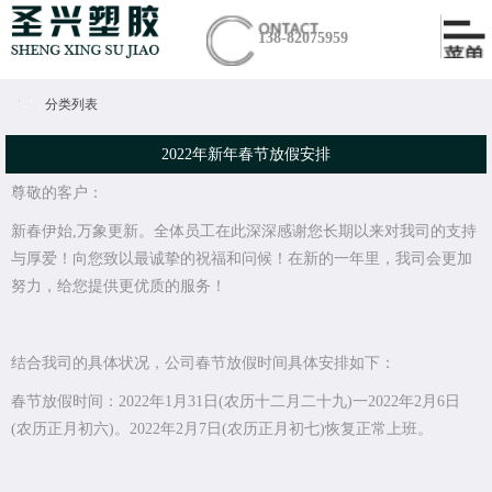
138-82075959
分类列表
2022年新年春节放假安排
尊敬的客户：
新春伊始,万象更新。全体员工在此深深感谢您长期以来对我司的支持
与厚爱！向您致以最诚挚的祝福和问候！在新的一年里，我司会更加
努力，给您提供更优质的服务！
结合我司的具体状况，公司春节放假时间具体安排如下：
春节放假时间：2022年1月31日(农历十二月二十九)一2022年2月6日
(农历正月初六)。2022年2月7日(农历正月初七)恢复正常上班。