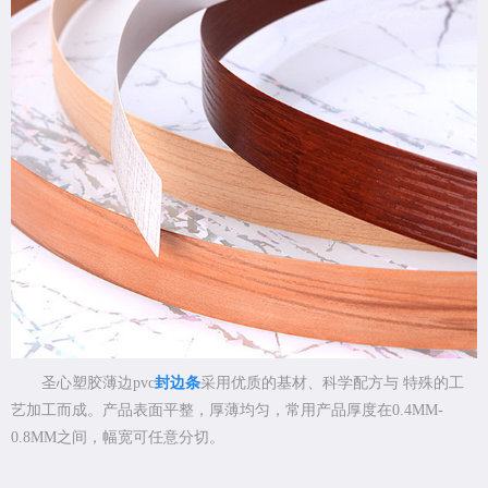
圣心塑胶薄边pvc
封边条
采用优质的基材、科学配方与 特殊的工
艺加工而成。产品表面平整，厚薄均匀，常用产品厚度在0.4MM-
0.8MM之间，幅宽可任意分切。