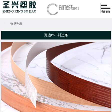
138-82075959
分类列表
薄边PVC封边条